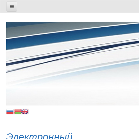
Методическое сопровождение
Социально-педагогическая работа
Управленческая деятельность
Дошкольное и начальное образование
Идеологическая и воспитательная работа
Специальное образование
Цифровая трансформация
Экспериментальная и инновационная деятельность
Техподдержка
Дистанционные мероприятия
Электронный