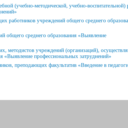
ебной (учебно-методической, учебно-воспитательной) 
днений»
щих работников учреждений общего среднего образов
»
ий общего среднего образования «Выявление
их, методистов учреждений (организаций), осуществ
ия «Выявление профессиональных затруднений»
ников, преподающих факультатив «Введение в педагог