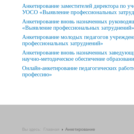
Анкетирование заместителей директора по уч
УОСО «Выявление профессиональных затру
Анкетирование вновь назначенных руководя
«Выявление профессиональных затруднений
Анкетирование молодых педагогов учрежден
профессиональных затруднений»
Анкетирование вновь назначенных заведующ
научно-методическое обеспечение образован
Онлайн-анкетирование педагогических работ
профессию»
Вы здесь:
Главная
Анкетирование