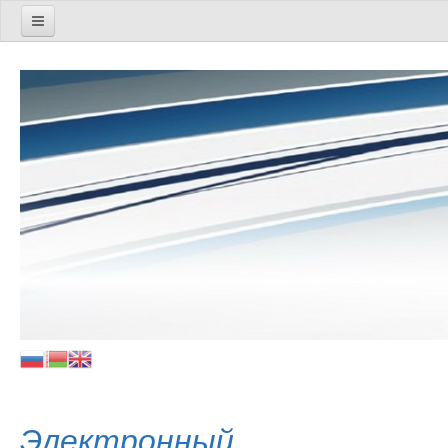
Методическое сопровождение
Социально-педагогическая работа
Управленческая деятельность
Дошкольное и начальное образование
Идеологическая и воспитательная работа
Специальное образование
Цифровая трансформация
Экспериментальная и инновационная деятельность
Техподдержка
Дистанционные мероприятия
Электронный